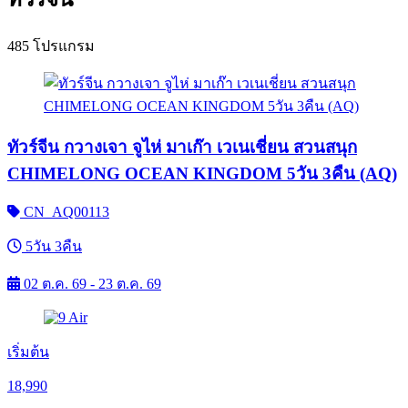
485 โปรแกรม
ทัวร์จีน กวางเจา จูไห่ มาเก๊า เวเนเชี่ยน สวนสนุก
CHIMELONG OCEAN KINGDOM 5วัน 3คืน (AQ)
CN_AQ00113
5วัน 3คืน
02 ต.ค. 69 - 23 ต.ค. 69
เริ่มต้น
18,990