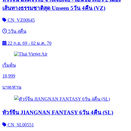
เส้นทางธรรมชาติสุด Unseen 5วัน 4คืน (VZ)
CN_VZ00645
5วัน 4คืน
22 ก.ย. 69 - 02 ม.ค. 70
เริ่มต้น
18,999
บาท/ท่าน
ทัวร์จีน JIANGNAN FANTASY 6วัน 4คืน (SL)
CN_SL00551