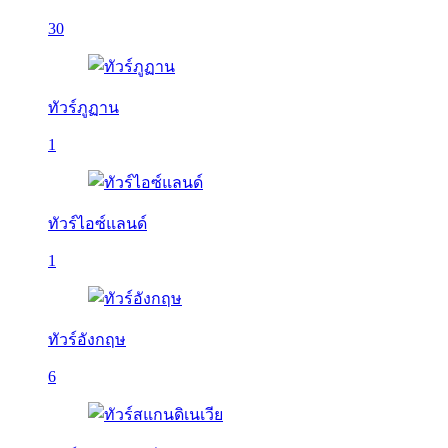
30
ทัวร์ภูฏาน
1
ทัวร์ไอซ์แลนด์
1
ทัวร์อังกฤษ
6