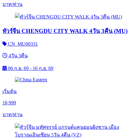
บาท/ท่าน
ทัวร์จีน CHENGDU CITY WALK 4วัน 3คืน (MU)
CN_MU00331
4วัน 3คืน
06 ก.ย. 69 - 16 ก.ย. 69
เริ่มต้น
18,999
บาท/ท่าน