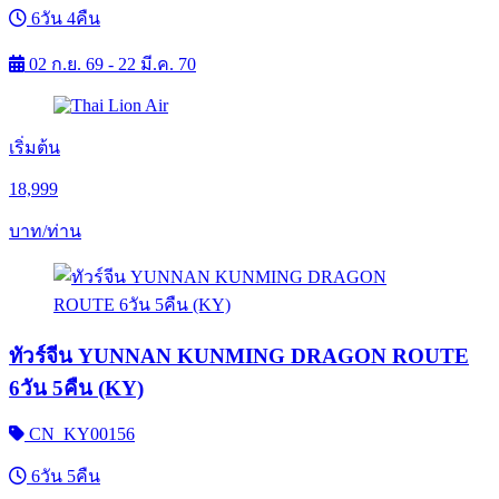
6วัน 4คืน
02 ก.ย. 69 - 22 มี.ค. 70
เริ่มต้น
18,999
บาท/ท่าน
ทัวร์จีน YUNNAN KUNMING DRAGON ROUTE
6วัน 5คืน (KY)
CN_KY00156
6วัน 5คืน