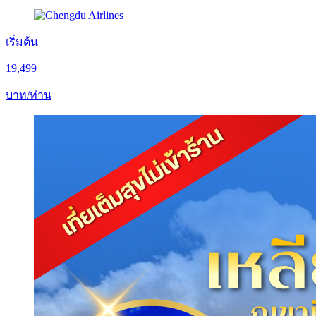
เริ่มต้น
19,499
บาท/ท่าน