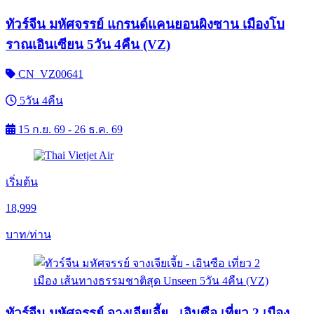
ทัวร์จีน มหัศจรรย์ แกรนด์แคนยอนผิงซาน เมืองโบ
ราณเอินเซียน 5วัน 4คืน (VZ)
CN_VZ00641
5วัน 4คืน
15 ก.ย. 69 - 26 ธ.ค. 69
เริ่มต้น
18,999
บาท/ท่าน
ทัวร์จีน มหัศจรรย์ จางเจียเจี้ย - เอินซือ เที่ยว 2 เมือง