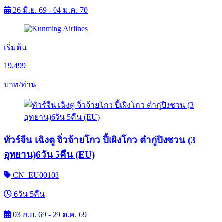
26 มิ.ย. 69 - 04 ม.ค. 70
เริ่มต้น
19,499
บาท/ท่าน
ทัวร์จีน เฉิงตู จิ่วจ้ายโกว ปี้เผิงโกว ต๋ากู่ปิงชวน (3
อุทยาน)6วัน 5คืน (EU)
CN_EU00108
6วัน 5คืน
03 ก.ย. 69 - 29 ต.ค. 69