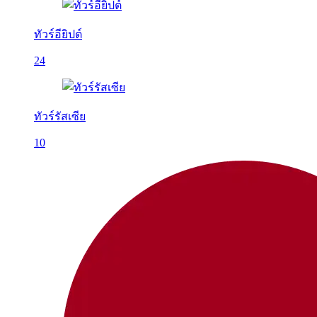
ทัวร์อียิปต์
24
ทัวร์รัสเซีย
10