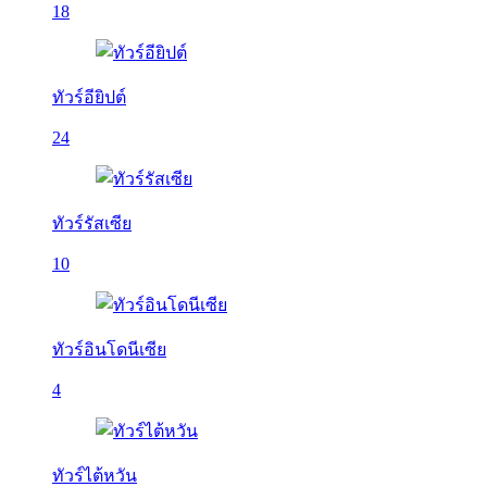
18
ทัวร์อียิปต์
24
ทัวร์รัสเซีย
10
ทัวร์อินโดนีเซีย
4
ทัวร์ไต้หวัน