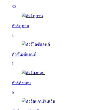
30
ทัวร์ภูฏาน
1
ทัวร์ไอซ์แลนด์
1
ทัวร์อังกฤษ
6