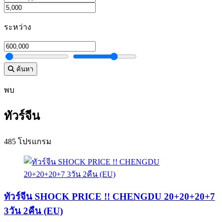
ระหว่าง
ค้นหา
พบ
ทัวร์จีน
485 โปรแกรม
ทัวร์จีน SHOCK PRICE !! CHENGDU 20+20+20+7
3วัน 2คืน (EU)