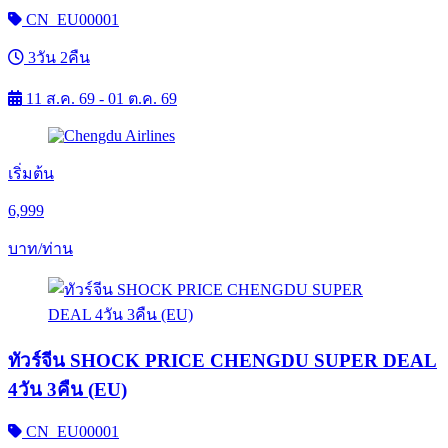
CN_EU00001
3วัน 2คืน
11 ส.ค. 69 - 01 ต.ค. 69
เริ่มต้น
6,999
บาท/ท่าน
ทัวร์จีน SHOCK PRICE CHENGDU SUPER DEAL
4วัน 3คืน (EU)
CN_EU00001