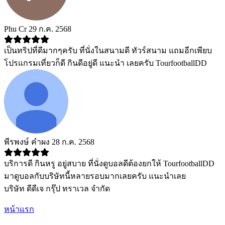
Phu Cr
29 ก.ค. 2568
เป็นทริปที่ดีมากๆครับ ที่นั่งในสนามดี ทัวร์สนาม แถมอีกเพียบ
โปรแกรมเที่ยวก็ดี กินดีอยู่ดี แนะนำ เลยครับ TourfootballDD
พีรพงษ์ คําผง
28 ก.ค. 2568
บริการดี กินหรู อยู่สบาย ที่นั่งดูบอลดีต้องยกให้ TourfootballDD
มาดูบอลกับบริษัทนี้หลายรอบมากเลยครับ แนะนำเลย
บริษัท ดีดีเจ กรุ๊ป ทราเวล จำกัด
หน้าแรก