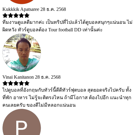
Kukkkik Apatsaree
28 ธ.ค. 2568
ทีมงานดูแลดีมากค่ะ เป็นทริปที่ไปแล้วได้ดูบอลสนุกๆแน่นอน ไม่
ผิดหวัง ทัวร์ดูบอลต้อง Tour football DD เท่านั้นค่ะ
Vinai Kanitanon
28 ธ.ค. 2568
ไปดูบอลที่อังกฤษกับทัวร์นี้ดีดีทัวร์ฟุตบอล สุดยอดจริงไปครับ ทั้ง
ที่พัก อาหาร ไม่รู้จะติตรงไหน ถ้ามีโอกาส ต้องไปอีก แนะนำทุก
คนเลยครับ ของดีไม่มีหลอกแน่นอน