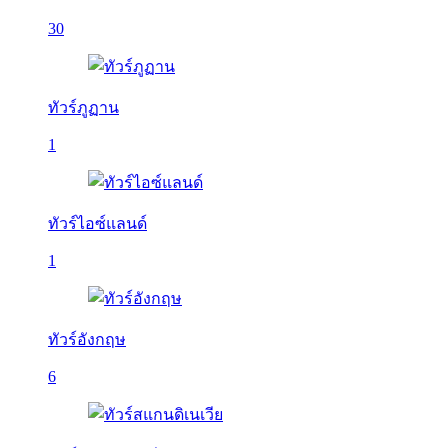
30
ทัวร์ภูฏาน
1
ทัวร์ไอซ์แลนด์
1
ทัวร์อังกฤษ
6