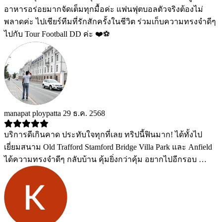
อาหารอร่อยมากจัดเต็มทุกมื้อค่ะ แฟนฟุตบอลตัวจริงต้องไม่
พลาดค่ะ ไปเชียร์ทีมที่รักสักครั้งในชีวิต ร่วมเก็บความทรงจำดีๆ
ไปกับ Tour Football DD ค่ะ ❤️⚽️
manapat ploypatta
29 ธ.ค. 2568
บริการดีเกินคาด ประทับใจทุกที่เลย ทริปนี้ฟินมาก! ได้ทั้งไป
เยี่ยมสนาม Old Trafford Stamford Bridge Villa Park และ Anfield
ได้ความทรงจำดีๆ กลับบ้าน คุ้มยิ่งกว่าคุ้ม อยากไปอีกรอบ …