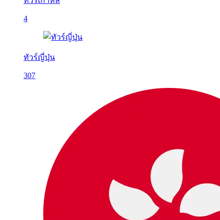
ทัวร์เกาหลี
4
ทัวร์ญี่ปุ่น
307